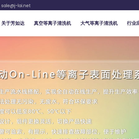
sale@j-lai.net
关于芳如达
真空等离子清洗机
大气等离子清洗机
行业