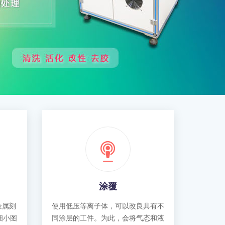
涂覆
金属刻
使用低压等离子体，可以改良具有不
细小图
同涂层的工件。为此，会将气态和液