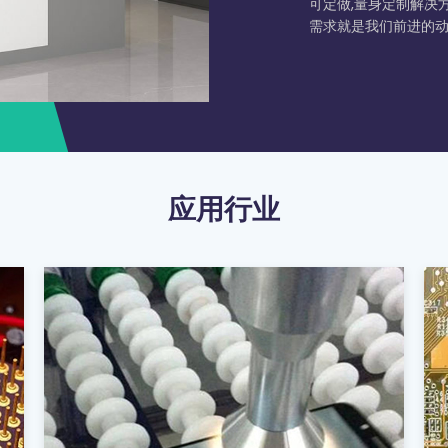
可定做,量身定制解决方
需求就是我们前进的
应用行业