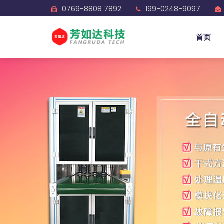
0769-8808 7892
199-0248-9097
首页