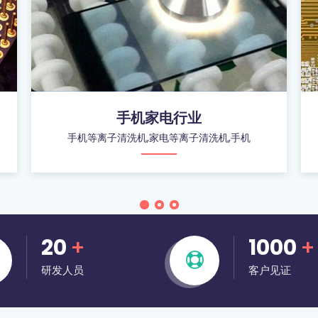
手机家电行业
手机等离子清洗机,家电等离子清洗机,手机
20
+
1000
+
研发人员
客户见证