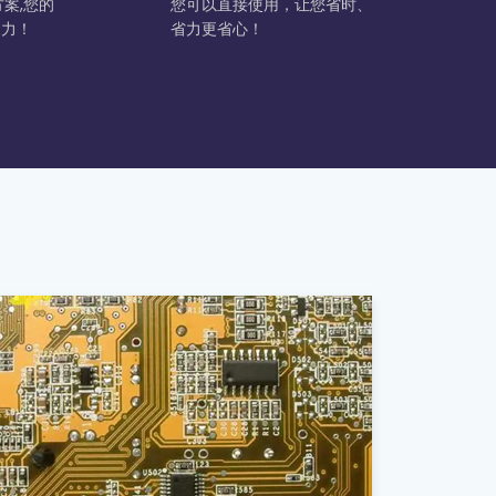
案,您的
您可以直接使用，让您省时、
动力！
省力更省心！