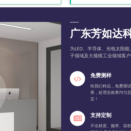
广东芳如达
为LED、半导体、光电太阳
子领域及大规模工业领域客户
免费测样
给我们样品，免费测
果，处理后效果均匀
定！
支持定制
不论材质、频率、容积