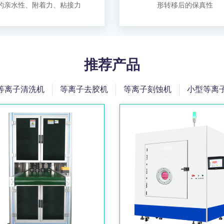
的亲水性、附着力、粘接力
形转移后的保真性
推荐产品
等离子清洗机
等离子去胶机
等离子刻蚀机
小型等离