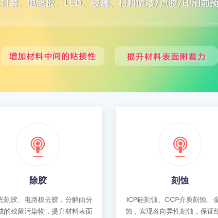
除胶
刻蚀
光刻胶、电路板去胶，分解由分
ICP硅刻蚀、CCP介质刻蚀、
成的残留污染物，提升材料表面
蚀，实现各向异性刻蚀，保证